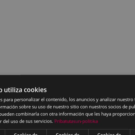
b utiliza cookies
s para personalizar el contenido, los anuncios y analizar nuestro
mación sobre su uso de nuestro sitio con nuestros socios de pub
s pueden combinarla con otra información que les haya proporci
r del uso de sus servicios.
Pribatutasun-politika
Cookies de
Cookies de
Cookies de