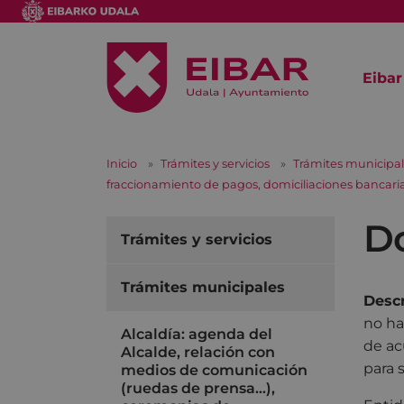
Eibar
Inicio
Trámites y servicios
Trámites municipa
fraccionamiento de pagos, domiciliaciones bancaria
Do
Trámites y servicios
Trámites municipales
Descr
no ha
Alcaldía: agenda del
de ac
Alcalde, relación con
para 
medios de comunicación
(ruedas de prensa…),