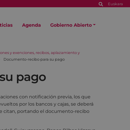
Euskara
ticias
Agenda
Gobierno Abierto
ciones y exenciones, recibos, aplazamiento y
Documento-recibo para su pago
 su pago
aciones con notificación previa, los que
vueltos por los bancos y cajas, se deberá
se citan, portando el documento-recibo