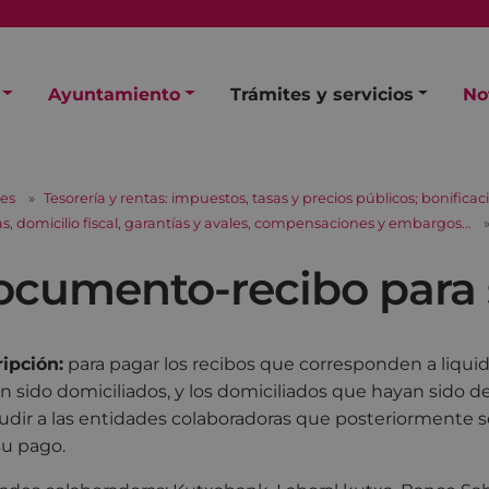
Ayuntamiento
Trámites y servicios
No
les
Tesorería y rentas: impuestos, tasas y precios públicos; bonifica
s, domicilio fiscal, garantías y avales, compensaciones y embargos…
cumento-recibo para
ipción:
para pagar los recibos que corresponden a liquid
n sido domiciliados, y los domiciliados que hayan sido de
udir a las entidades colaboradoras que posteriormente 
su pago.