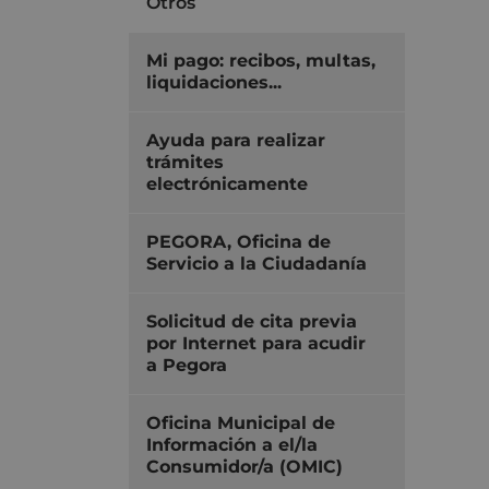
Otros
Mi pago: recibos, multas,
liquidaciones...
Ayuda para realizar
trámites
electrónicamente
PEGORA, Oficina de
Servicio a la Ciudadanía
Solicitud de cita previa
por Internet para acudir
a Pegora
Oficina Municipal de
Información a el/la
Consumidor/a (OMIC)