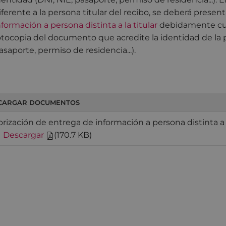
iferente a la persona titular del recibo, se deberá present
nformación a persona distinta a la titular
debidamente cu
otocopia del documento que acredite la identidad de la pe
asaporte, permiso de residencia...).
CARGAR DOCUMENTOS
rización de entrega de información a persona distinta a 
|
Descargar
(
170.7 KB
)