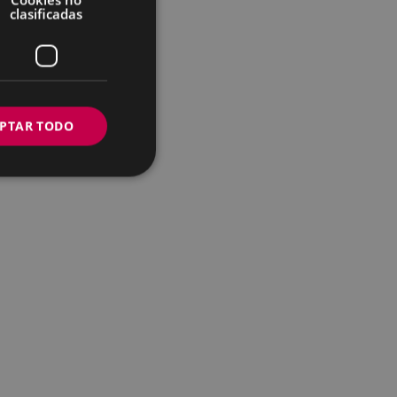
clasificadas
PTAR TODO