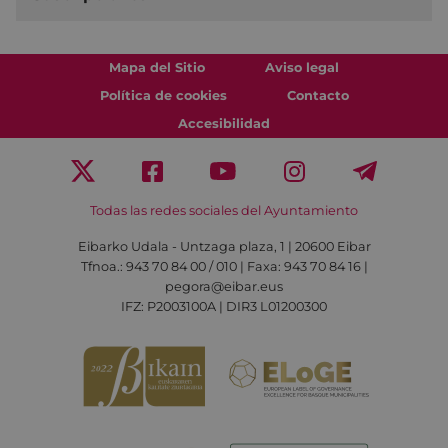
Mapa del Sitio
Aviso legal
Política de cookies
Contacto
Accesibilidad
Todas las redes sociales del Ayuntamiento
Eibarko Udala - Untzaga plaza, 1 | 20600 Eibar
Tfnoa.: 943 70 84 00 / 010 | Faxa: 943 70 84 16 |
pegora@eibar.eus
IFZ: P2003100A | DIR3 L01200300