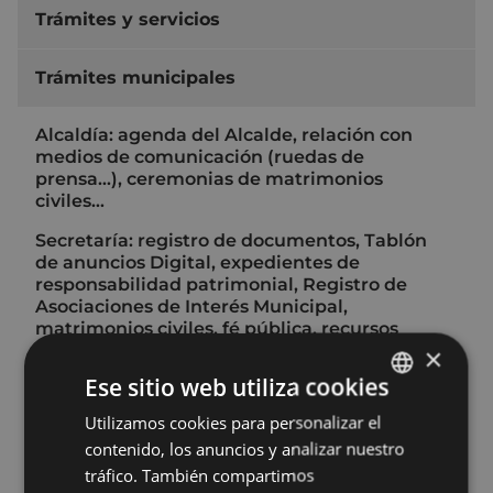
Trámites y servicios
Trámites municipales
Alcaldía: agenda del Alcalde, relación con
medios de comunicación (ruedas de
prensa…), ceremonias de matrimonios
civiles…
Secretaría: registro de documentos, Tablón
de anuncios Digital, expedientes de
responsabilidad patrimonial, Registro de
Asociaciones de Interés Municipal,
matrimonios civiles, fé pública, recursos
contencioso-administrativos, administración
×
electoral…
Ese sitio web utiliza cookies
Estadística - Padrón municipal de
Utilizamos cookies para personalizar el
BASQUE
habitantes: altas, bajas, cambio de domicilio,
contenido, los anuncios y analizar nuestro
volantes...
SPANISH
tráfico. También compartimos