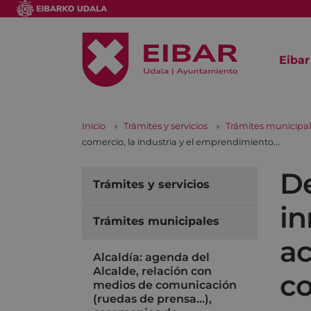
Eibar
Inicio
Trámites y servicios
Trámites municipa
comercio, la industria y el emprendimiento...
De
Trámites y servicios
in
Trámites municipales
ac
Alcaldía: agenda del
Alcalde, relación con
co
medios de comunicación
(ruedas de prensa…),