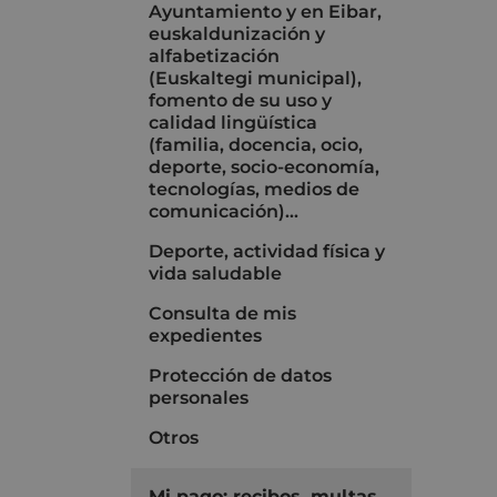
Ayuntamiento y en Eibar,
euskaldunización y
alfabetización
(Euskaltegi municipal),
fomento de su uso y
calidad lingüística
(familia, docencia, ocio,
deporte, socio-economía,
tecnologías, medios de
comunicación)...
Deporte, actividad física y
vida saludable
Consulta de mis
expedientes
Protección de datos
personales
Otros
Mi pago: recibos, multas,