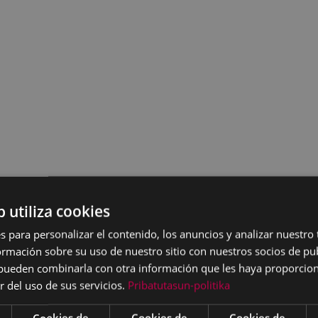
b utiliza cookies
s para personalizar el contenido, los anuncios y analizar nuestro
mación sobre su uso de nuestro sitio con nuestros socios de pub
s pueden combinarla con otra información que les haya proporci
r del uso de sus servicios.
Pribatutasun-politika
Cookies de
Cookies de
Cookies de