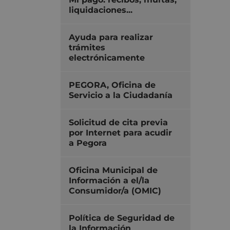
liquidaciones...
Ayuda para realizar
trámites
electrónicamente
PEGORA, Oficina de
Servicio a la Ciudadanía
Solicitud de cita previa
por Internet para acudir
a Pegora
Oficina Municipal de
Información a el/la
Consumidor/a (OMIC)
Política de Seguridad de
la Información