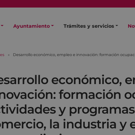
Ayuntamiento
Trámites y servicios
No
les
Desarrollo económico, empleo e innovación: formación ocupaci
sarrollo económico, 
novación: formación o
tividades y programas
mercio, la industria y e