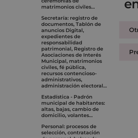
em
ceremonias de
matrimonios civiles…
Secretaría: registro de
documentos, Tablón de
Ot
anuncios Digital,
expedientes de
responsabilidad
patrimonial, Registro de
Pr
Asociaciones de Interés
Municipal, matrimonios
civiles, fé pública,
recursos contencioso-
administrativos,
administración electoral…
Estadística - Padrón
municipal de habitantes:
altas, bajas, cambio de
domicilio, volantes...
Personal: procesos de
selección, contratación