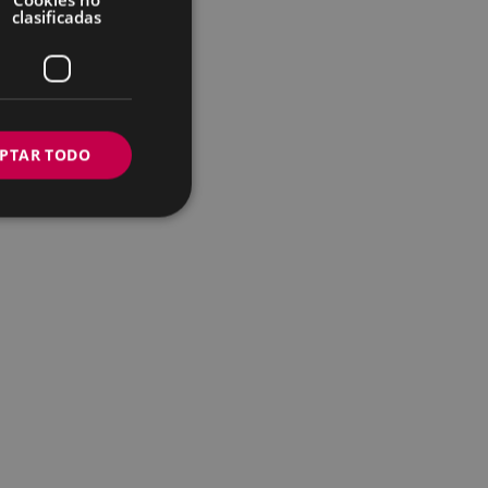
clasificadas
PTAR TODO