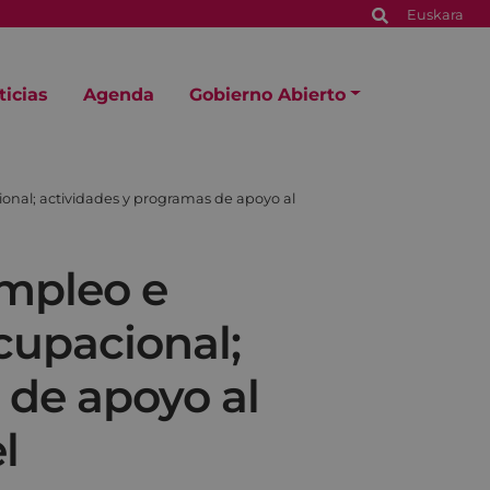
Euskara
ticias
Agenda
Gobierno Abierto
onal; actividades y programas de apoyo al
empleo e
cupacional;
 de apoyo al
l