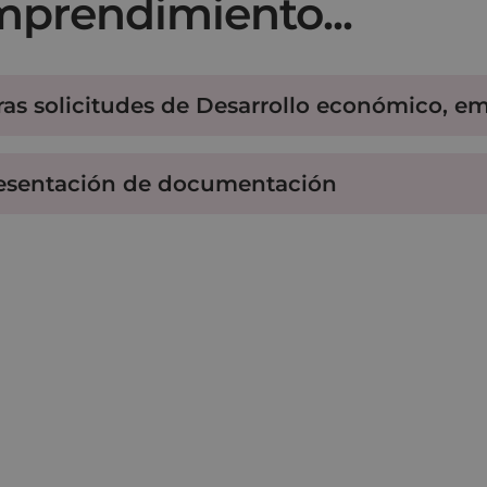
prendimiento...
ras solicitudes de Desarrollo económico, e
esentación de documentación