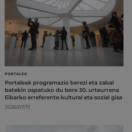
PORTALEA
Portaleak programazio berezi eta zabal
batekin ospatuko du bere 30. urteurrena
Eibarko erreferente kultural eta sozial gisa
2026/07/17