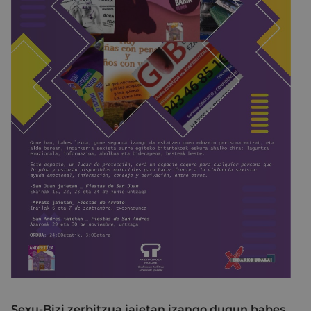
Sexu-Bizi zerbitzua jaietan izango dugun babes