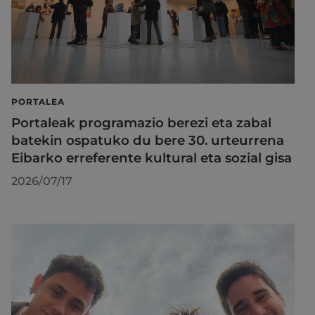
PORTALEA
Portaleak programazio berezi eta zabal
batekin ospatuko du bere 30. urteurrena
Eibarko erreferente kultural eta sozial gisa
2026/07/17