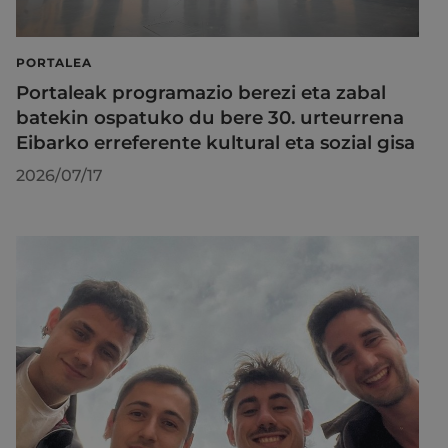
PORTALEA
Portaleak programazio berezi eta zabal
batekin ospatuko du bere 30. urteurrena
Eibarko erreferente kultural eta sozial gisa
2026/07/17