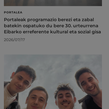
PORTALEA
Portaleak programazio berezi eta zabal
batekin ospatuko du bere 30. urteurrena
Eibarko erreferente kultural eta sozial gisa
2026/07/17