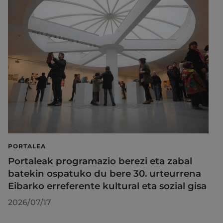
PORTALEA
Portaleak programazio berezi eta zabal
batekin ospatuko du bere 30. urteurrena
Eibarko erreferente kultural eta sozial gisa
2026/07/17