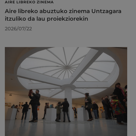
AIRE LIBREKO ZINEMA
Aire libreko abuztuko zinema Untzagara
itzuliko da lau proiekziorekin
2026/07/22