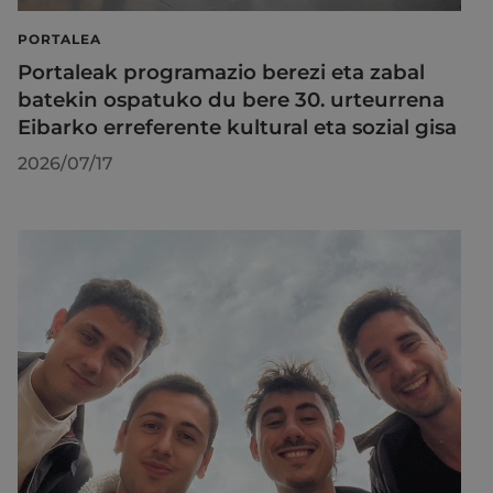
PORTALEA
Portaleak programazio berezi eta zabal
batekin ospatuko du bere 30. urteurrena
Eibarko erreferente kultural eta sozial gisa
2026/07/17