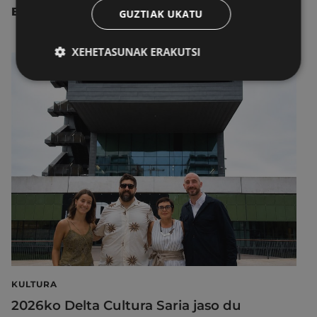
BESTE ALBISTE BATZUK
GUZTIAK UKATU
XEHETASUNAK ERAKUTSI
KULTURA
2026ko Delta Cultura Saria jaso du