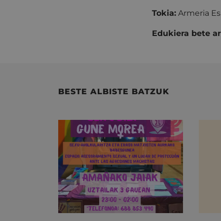
Tokia:
Armeria Es
Edukiera bete ar
BESTE ALBISTE BATZUK