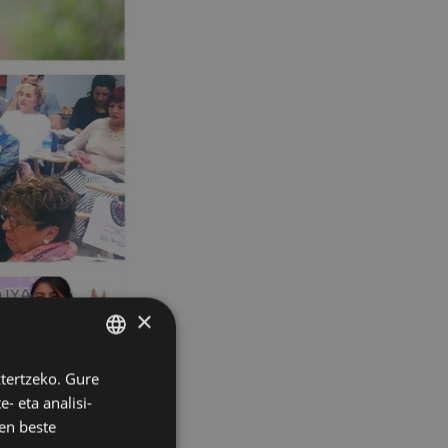
×
ztertzeko. Gure
BASQUE
- eta analisi-
SPANISH
en beste