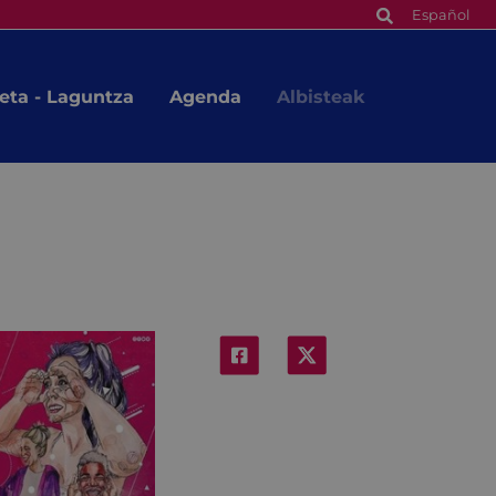
Español
eta - Laguntza
Agenda
Albisteak