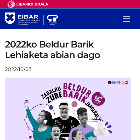
2022ko Beldur Barik
Lehiaketa abian dago
2022/10/03