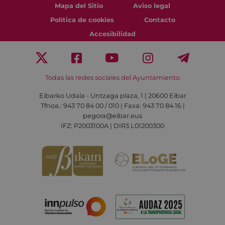
Mapa del Sitio
Aviso legal
Política de cookies
Contacto
Accesibilidad
Todas las redes sociales del Ayuntamiento
Eibarko Udala - Untzaga plaza, 1 | 20600 Eibar
Tfnoa.: 943 70 84 00 / 010 | Faxa: 943 70 84 16 |
pegora@eibar.eus
IFZ: P2003100A | DIR3 L01200300