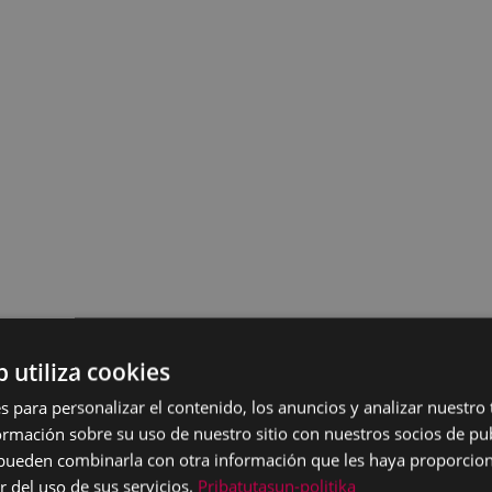
b utiliza cookies
s para personalizar el contenido, los anuncios y analizar nuestro
mación sobre su uso de nuestro sitio con nuestros socios de pub
s pueden combinarla con otra información que les haya proporci
r del uso de sus servicios.
Pribatutasun-politika