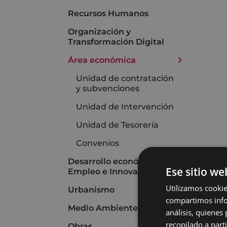
Recursos Humanos
Organización y
Transformación Digital
Área económica
Unidad de contratación
y subvenciones
Unidad de Intervención
Unidad de Tesorería
Convenios
Desarrollo económico,
Ese sitio we
Empleo e Innovación
Utilizamos cookie
Urbanismo
compartimos infor
Medio Ambiente
análisis, quiene
recopilado a parti
Obras