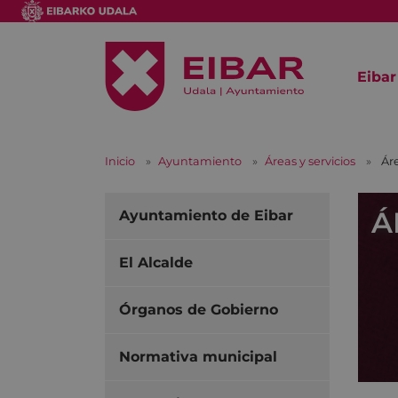
Eibar
Inicio
Ayuntamiento
Áreas y servicios
Ár
Á
Ayuntamiento de Eibar
El Alcalde
Órganos de Gobierno
Normativa municipal