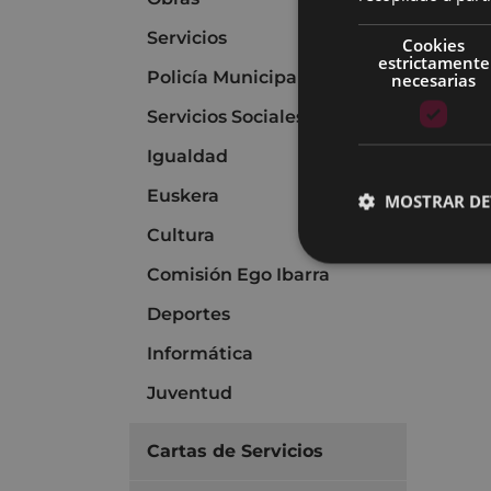
Servicios
Cookies
estrictamente
Policía Municipal
necesarias
Servicios Sociales
Igualdad
Euskera
MOSTRAR DE
Cultura
Comisión Ego Ibarra
Deportes
Informática
Juventud
Cartas de Servicios