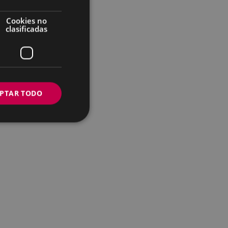
Cookies no
clasificadas
PTAR TODO