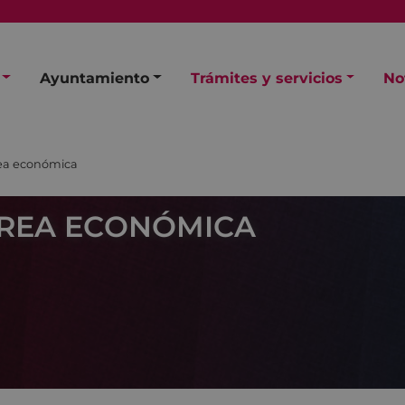
Ayuntamiento
Trámites y servicios
No
ea económica
REA ECONÓMICA