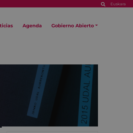
Euskara
ticias
Agenda
Gobierno Abierto