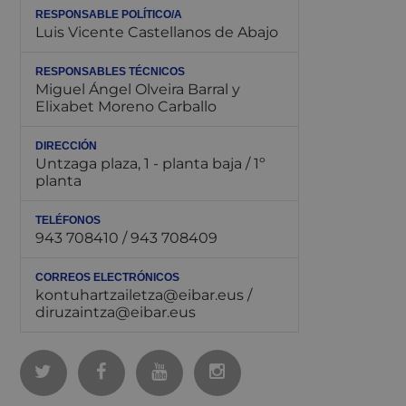
RESPONSABLE POLÍTICO/A
Luis Vicente Castellanos de Abajo
RESPONSABLES TÉCNICOS
Miguel Ángel Olveira Barral y
Elixabet Moreno Carballo
DIRECCIÓN
Untzaga plaza, 1 - planta baja / 1º
planta
TELÉFONOS
943 708410 / 943 708409
CORREOS ELECTRÓNICOS
kontuhartzailetza@eibar.eus /
diruzaintza@eibar.eus