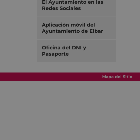
El Ayuntamiento en las
Redes Sociales
Aplicación móvil del
Ayuntamiento de Eibar
Oficina del DNI y
Pasaporte
Mapa del Sitio