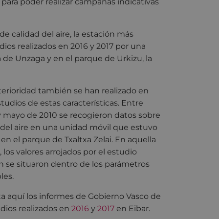
para poder realizar campañas indicativas
 calidad del aire, la estación más
ios realizados en 2016 y 2017 por una
a de Unzaga y en el parque de Urkizu, la
erioridad también se han realizado en
studios de estas características. Entre
 mayo de 2010 se recogieron datos sobre
 del aire en una unidad móvil que estuvo
 en el parque de Txaltxa Zelai. En aquella
 los valores arrojados por el estudio
 se situaron dentro de los parámetros
les.
a aquí los informes de Gobierno Vasco de
udios realizados en
2016
y
2017
en Eibar.