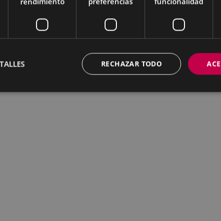
rendimiento
preferencias
funcionalidad
TALLES
RECHAZAR TODO
ACE