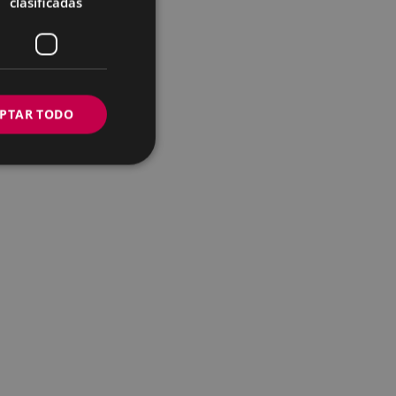
clasificadas
PTAR TODO