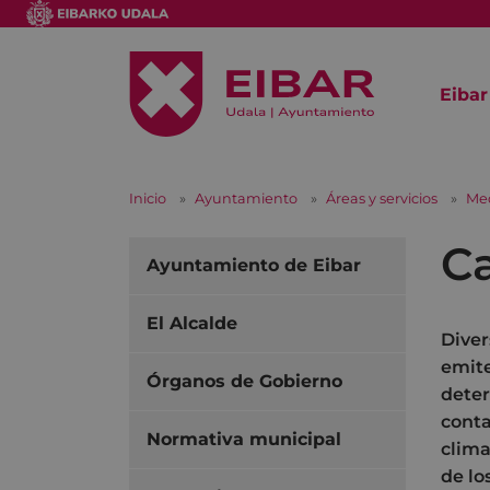
Eibar
Inicio
Ayuntamiento
Áreas y servicios
Me
Ca
Ayuntamiento de Eibar
El Alcalde
Diver
emite
Órganos de Gobierno
deter
conta
Normativa municipal
clima
de lo