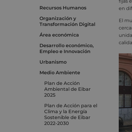
fijas
Recursos Humanos
en di
Organización y
El mu
Transformación Digital
cerca
Área económica
unida
calid
Desarrollo económico,
Empleo e Innovación
Urbanismo
Medio Ambiente
Plan de Acción
Ambiental de Eibar
2025
Plan de Acción para el
Clima y la Energía
Sostenible de Eibar
2022-2030