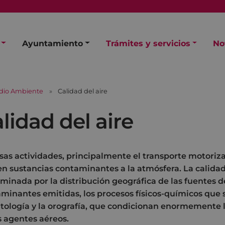
Ayuntamiento
Trámites y servicios
No
dio Ambiente
Calidad del aire
lidad del aire
sas actividades, principalmente el transporte motoriz
n sustancias contaminantes a la atmósfera. La calidad 
minada por la distribución geográfica de las fuentes d
minantes emitidas, los procesos físicos-químicos que 
tología y la orografía, que condicionan enormemente l
s agentes aéreos.