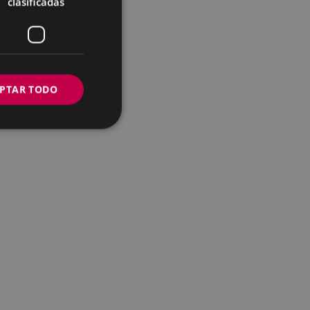
clasificadas
PTAR TODO