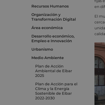
fijas
Recursos Humanos
en di
Organización y
El mu
Transformación Digital
cerca
Área económica
unida
calid
Desarrollo económico,
Empleo e Innovación
Urbanismo
Medio Ambiente
Plan de Acción
Ambiental de Eibar
2025
Plan de Acción para el
Clima y la Energía
Sostenible de Eibar
2022-2030