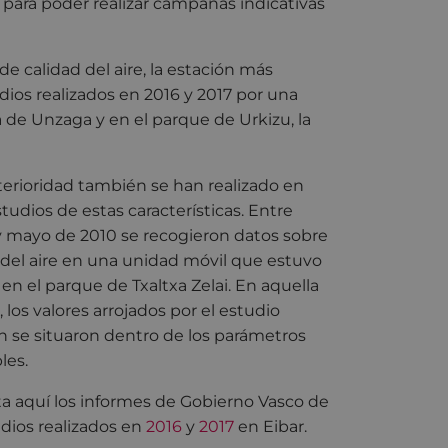
para poder realizar campañas indicativas
 calidad del aire, la estación más
ios realizados en 2016 y 2017 por una
a de Unzaga y en el parque de Urkizu, la
erioridad también se han realizado en
studios de estas características. Entre
 mayo de 2010 se recogieron datos sobre
 del aire en una unidad móvil que estuvo
 en el parque de Txaltxa Zelai. En aquella
 los valores arrojados por el estudio
 se situaron dentro de los parámetros
les.
a aquí los informes de Gobierno Vasco de
udios realizados en
2016
y
2017
en Eibar.