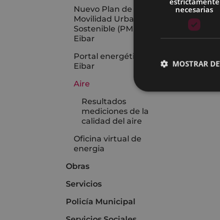
estrictamente
necesarias
Nuevo Plan de
Movilidad Urbana
Sostenible (PMUS) de
Eibar
Portal energético de
MOSTRAR DE
Eibar
Aire
Resultados
mediciones de la
calidad del aire
Oficina virtual de
energia
Obras
Servicios
Policía Municipal
Servicios Sociales