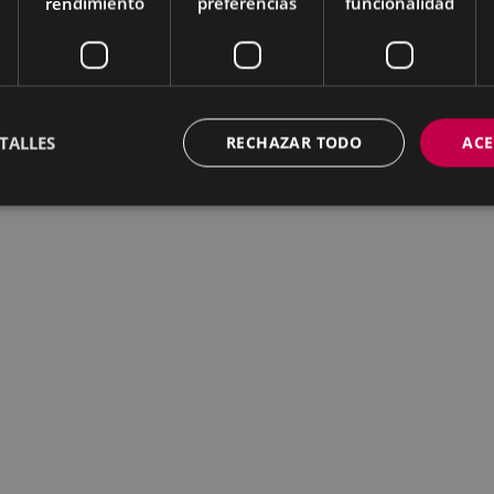
rendimiento
preferencias
funcionalidad
TALLES
RECHAZAR TODO
ACE