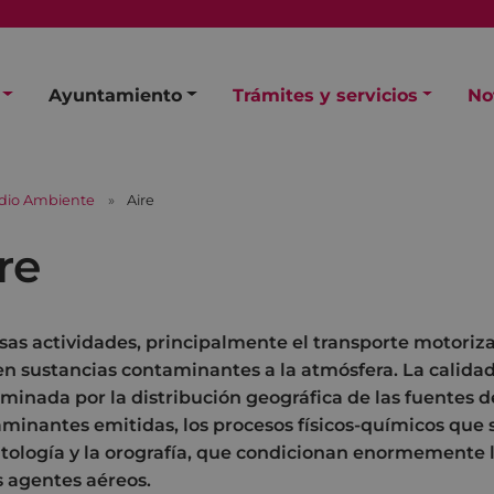
Ayuntamiento
Trámites y servicios
No
dio Ambiente
Aire
re
sas actividades, principalmente el transporte motoriz
n sustancias contaminantes a la atmósfera. La calidad 
minada por la distribución geográfica de las fuentes d
minantes emitidas, los procesos físicos-químicos que 
tología y la orografía, que condicionan enormemente l
s agentes aéreos.