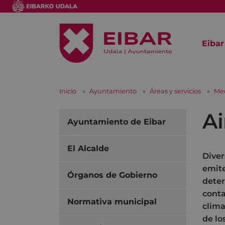
Eibar
Inicio
Ayuntamiento
Áreas y servicios
Me
Ai
Ayuntamiento de Eibar
El Alcalde
Diver
emite
Órganos de Gobierno
deter
conta
Normativa municipal
clima
de lo