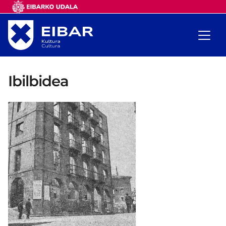
Ibilbidea