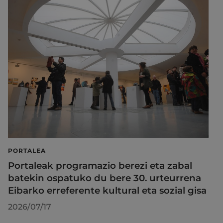
PORTALEA
Portaleak programazio berezi eta zabal
batekin ospatuko du bere 30. urteurrena
Eibarko erreferente kultural eta sozial gisa
2026/07/17