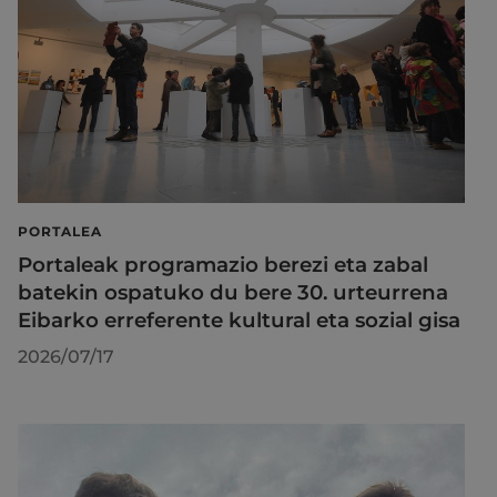
PORTALEA
Portaleak programazio berezi eta zabal
batekin ospatuko du bere 30. urteurrena
Eibarko erreferente kultural eta sozial gisa
2026/07/17