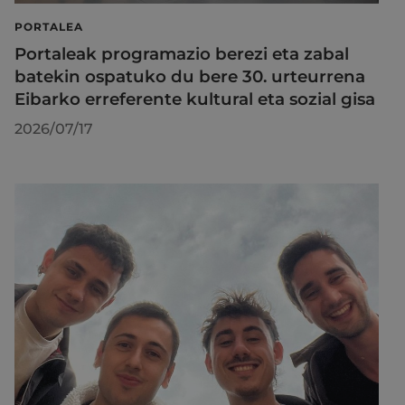
PORTALEA
Portaleak programazio berezi eta zabal
batekin ospatuko du bere 30. urteurrena
Eibarko erreferente kultural eta sozial gisa
2026/07/17