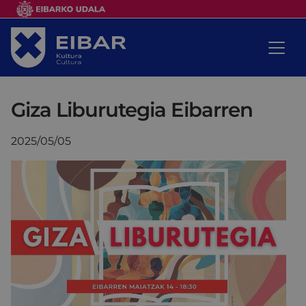
Giza Liburutegia Eibarren
2025/05/05