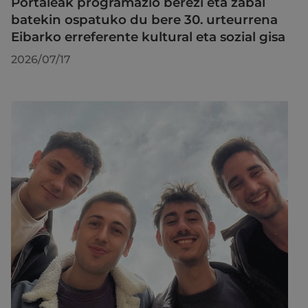
Portaleak programazio berezi eta zabal
batekin ospatuko du bere 30. urteurrena
Eibarko erreferente kultural eta sozial gisa
2026/07/17