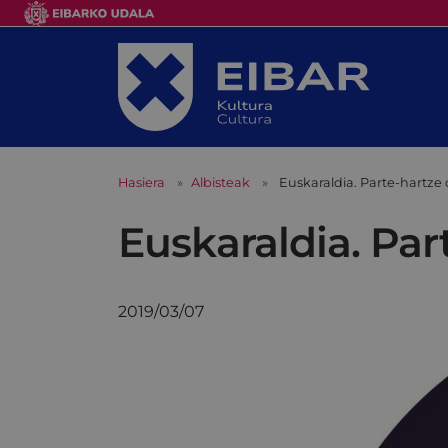
Hasiera
Albisteak
Euskaraldia. Parte-hartze
Euskaraldia. Par
2019/03/07