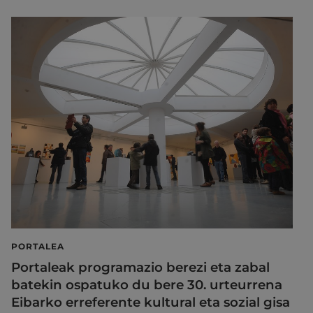
PORTALEA
Portaleak programazio berezi eta zabal
batekin ospatuko du bere 30. urteurrena
Eibarko erreferente kultural eta sozial gisa