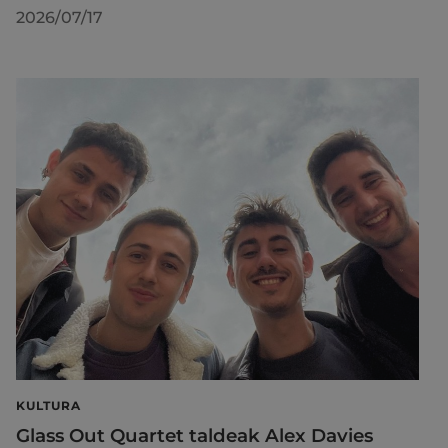
2026/07/17
KULTURA
Glass Out Quartet taldeak Alex Davies