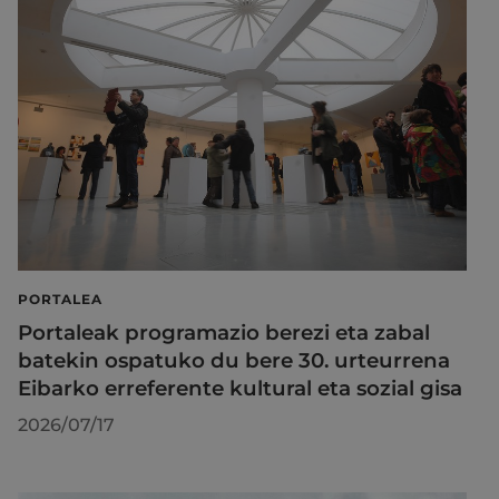
PORTALEA
Portaleak programazio berezi eta zabal
batekin ospatuko du bere 30. urteurrena
Eibarko erreferente kultural eta sozial gisa
2026/07/17