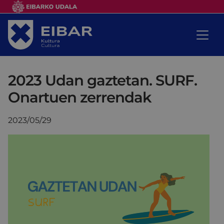
2023 Udan gaztetan. SURF.
Onartuen zerrendak
2023/05/29