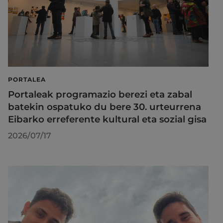
PORTALEA
Portaleak programazio berezi eta zabal
batekin ospatuko du bere 30. urteurrena
Eibarko erreferente kultural eta sozial gisa
2026/07/17