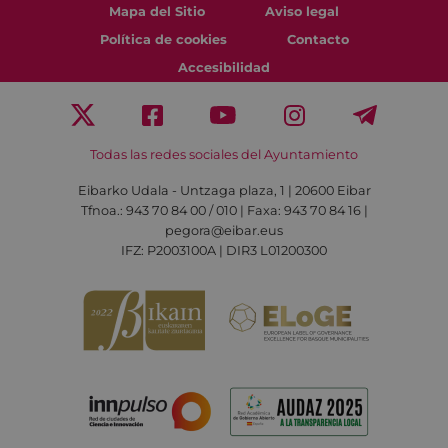
Mapa del Sitio
Aviso legal
Política de cookies
Contacto
Accesibilidad
Todas las redes sociales del Ayuntamiento
Eibarko Udala - Untzaga plaza, 1 | 20600 Eibar
Tfnoa.: 943 70 84 00 / 010 | Faxa: 943 70 84 16 |
pegora@eibar.eus
IFZ: P2003100A | DIR3 L01200300