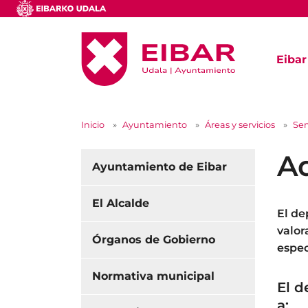
Eibar
Inicio
Ayuntamiento
Áreas y servicios
Ser
Ad
Ayuntamiento de Eibar
El Alcalde
El de
valor
Órganos de Gobierno
espec
Normativa municipal
El d
a: