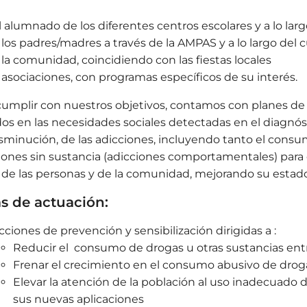
l alumnado de los diferentes centros escolares y a lo larg
 los padres/madres a través de la AMPAS y a lo largo del c
 la comunidad, coincidiendo con las fiestas locales
 asociaciones, con programas específicos de su interés.
cumplir con nuestros objetivos, contamos con planes de
os en las necesidades sociales detectadas en el diagnósti
isminución, de las adicciones, incluyendo tanto el consu
iones sin sustancia (adicciones comportamentales) para ev
 de las personas y de la comunidad, mejorando su estado
s de actuación:
cciones de prevención y sensibilización dirigidas a :
Reducir el consumo de drogas u otras sustancias entr
Frenar el crecimiento en el consumo abusivo de droga
Elevar la atención de la población al uso inadecuado de
sus nuevas aplicaciones