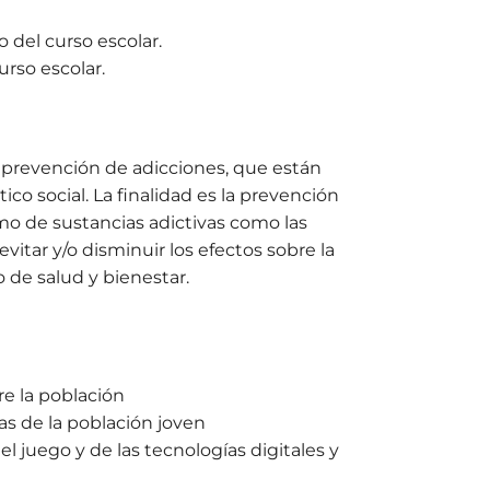
o del curso escolar.
urso escolar.
 prevención de adicciones, que están
co social. La finalidad es la prevención
mo de sustancias adictivas como las
itar y/o disminuir los efectos sobre la
 de salud y bienestar.
e la población
s de la población joven
l juego y de las tecnologías digitales y