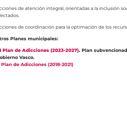
cciones de atención integral, orientadas a la inclusión so
fectados.
cciones de coordinación para la optimación de los recur
ros Planes municipales:
I Plan de Adicciones (2023-2027)
.
Plan subvencionad
obierno Vasco.
 Plan de Adicciones (2018-2021)