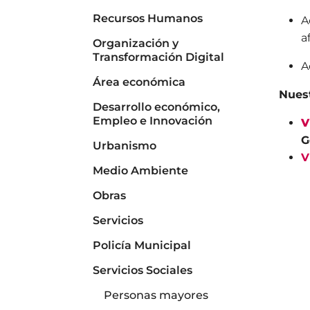
Recursos Humanos
A
a
Organización y
Transformación Digital
A
Área económica
Nuest
Desarrollo económico,
Empleo e Innovación
V
G
Urbanismo
V
Medio Ambiente
Obras
Servicios
Policía Municipal
Servicios Sociales
Personas mayores