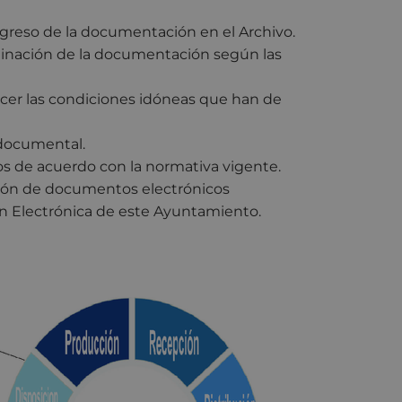
 ingreso de la documentación en el Archivo.
iminación de la documentación según las
lecer las condiciones idóneas que han de
 documental.
tos de acuerdo con la normativa vigente.
stión de documentos electrónicos
n Electrónica de este Ayuntamiento.