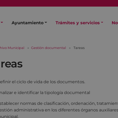
Ayuntamiento
Trámites y servicios
No
hivo Municipal
Gestión documental
Tareas
reas
efinir el ciclo de vida de los documentos.
nalizar e identificar la tipología documental
stablecer normas de clasificación, ordenación, tratami
estión administrativa en los diferentes órganos auxiliar
unicipal.