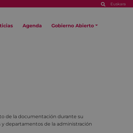
Euskara
ticias
Agenda
Gobierno Abierto
ento de la documentación durante su
es y departamentos de la administración