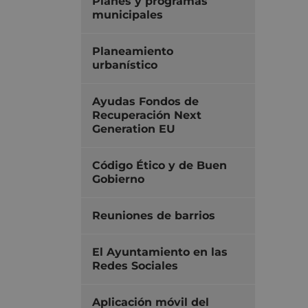
Planes y programas
municipales
Planeamiento
urbanístico
Ayudas Fondos de
Recuperación Next
Generation EU
Código Ético y de Buen
Gobierno
Reuniones de barrios
El Ayuntamiento en las
Redes Sociales
Aplicación móvil del