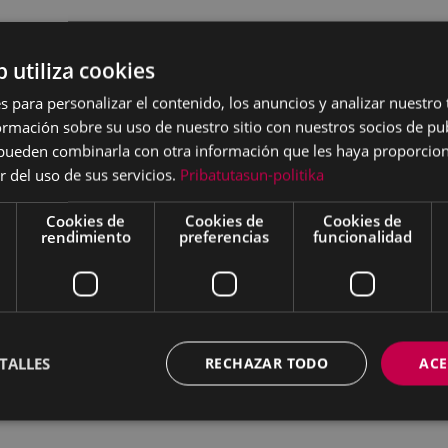
b utiliza cookies
s para personalizar el contenido, los anuncios y analizar nuestro
mación sobre su uso de nuestro sitio con nuestros socios de pub
s pueden combinarla con otra información que les haya proporci
r del uso de sus servicios.
Pribatutasun-politika
Cookies de
Cookies de
Cookies de
rendimiento
preferencias
funcionalidad
TALLES
RECHAZAR TODO
ACE