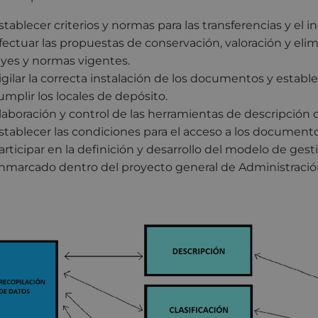
stablecer criterios y normas para las transferencias y el
fectuar las propuestas de conservación, valoración y el
eyes y normas vigentes.
igilar la correcta instalación de los documentos y estab
umplir los locales de depósito.
laboración y control de las herramientas de descripción
stablecer las condiciones para el acceso a los documen
articipar en la definición y desarrollo del modelo de ge
nmarcado dentro del proyecto general de Administració