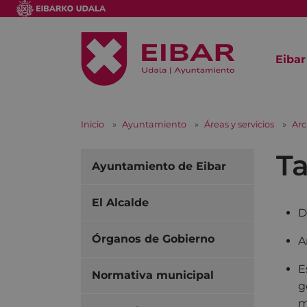
Eibar
Inicio
Ayuntamiento
Áreas y servicios
Arc
Ta
Ayuntamiento de Eibar
El Alcalde
D
Órganos de Gobierno
A
E
Normativa municipal
g
m