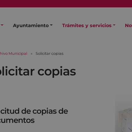
Ayuntamiento
Trámites y servicios
No
hivo Municipal
Solicitar copias
licitar copias
icitud de copias de
cumentos