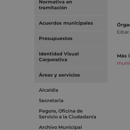
Normativa en
tramitación
Acuerdos municipales
Órgan
Eibar.
Presupuestos
Identidad Visual
Más i
Corporativa
munic
Áreas y servicios
Alcaldía
Secretaría
Pegora, Oficina de
Servicio a la Ciudadanía
Archivo Municipal