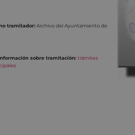
o tramitador:
Archivo del Ayuntamiento de
nformación sobre tramitación:
trámites
ipales.