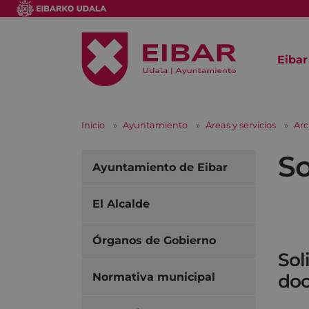
Eibar
Inicio
Ayuntamiento
Áreas y servicios
Arc
So
Ayuntamiento de Eibar
El Alcalde
Órganos de Gobierno
Sol
do
Normativa municipal