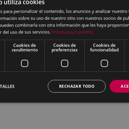
b utiliza cookies
s para personalizar el contenido, los anuncios y analizar nuestro
mación sobre su uso de nuestro sitio con nuestros socios de pub
s pueden combinarla con otra información que les haya proporci
r del uso de sus servicios.
Pribatutasun-politika
Cookies de
Cookies de
Cookies de
rendimiento
preferencias
funcionalidad
TALLES
RECHAZAR TODO
ACE