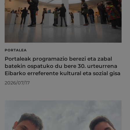
PORTALEA
Portaleak programazio berezi eta zabal
batekin ospatuko du bere 30. urteurrena
Eibarko erreferente kultural eta sozial gisa
2026/07/17