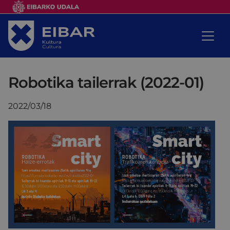
Robotika tailerrak (2022-01)
2022/03/18