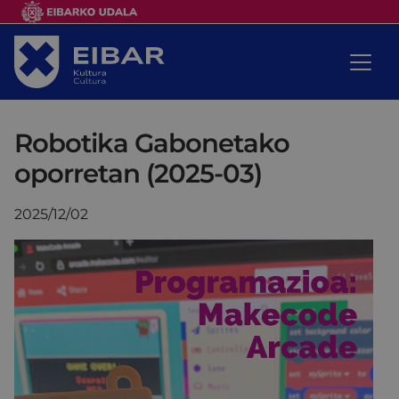
Robotika Gabonetako
oporretan (2025-03)
2025/12/02