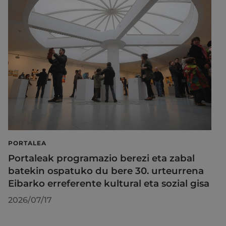
PORTALEA
Portaleak programazio berezi eta zabal
batekin ospatuko du bere 30. urteurrena
Eibarko erreferente kultural eta sozial gisa
2026/07/17