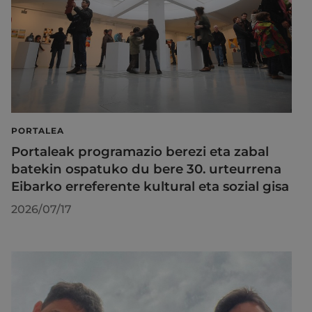
PORTALEA
Portaleak programazio berezi eta zabal
batekin ospatuko du bere 30. urteurrena
Eibarko erreferente kultural eta sozial gisa
2026/07/17