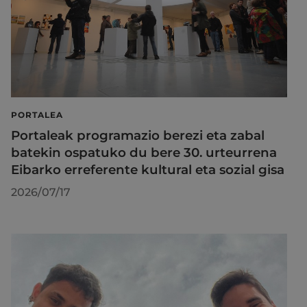
PORTALEA
Portaleak programazio berezi eta zabal
batekin ospatuko du bere 30. urteurrena
Eibarko erreferente kultural eta sozial gisa
2026/07/17