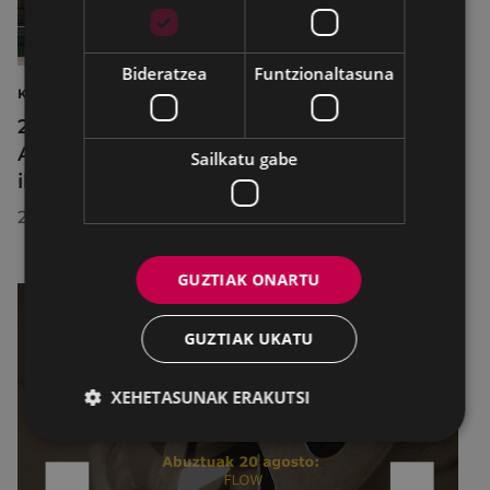
Bideratzea
Funtzionaltasuna
KULTURA
2026ko Delta Cultura Saria jaso du
Armagintzaren Museoak, izandako
Sailkatu gabe
ibilbideagatik
2026/07/23
GUZTIAK ONARTU
GUZTIAK UKATU
XEHETASUNAK ERAKUTSI