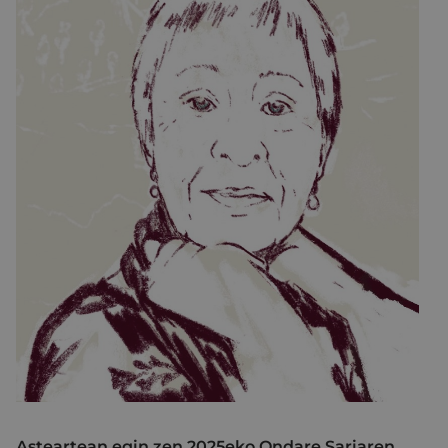
Asteartean egin zen 2025eko Ondare Sariaren