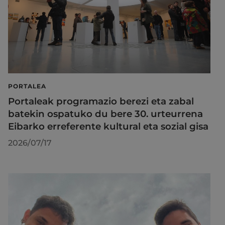
PORTALEA
Portaleak programazio berezi eta zabal
batekin ospatuko du bere 30. urteurrena
Eibarko erreferente kultural eta sozial gisa
2026/07/17