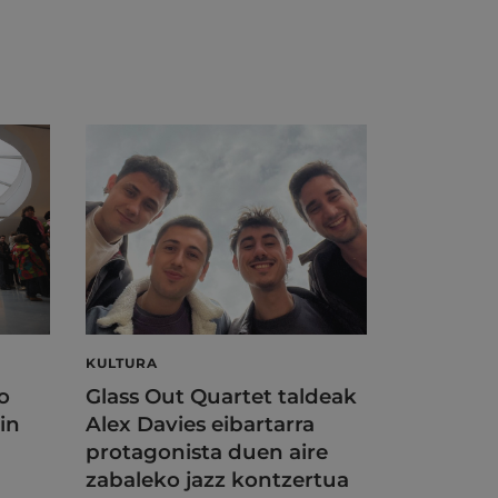
KULTURA
o
Glass Out Quartet taldeak
in
Alex Davies eibartarra
protagonista duen aire
zabaleko jazz kontzertua