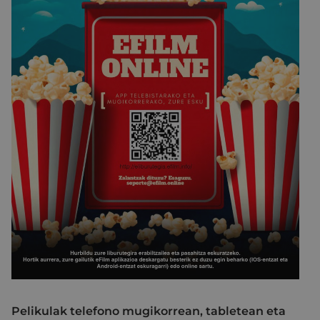
Pelikulak telefono mugikorrean, tabletean eta