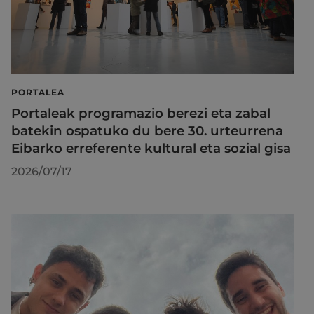
PORTALEA
Portaleak programazio berezi eta zabal
batekin ospatuko du bere 30. urteurrena
Eibarko erreferente kultural eta sozial gisa
2026/07/17