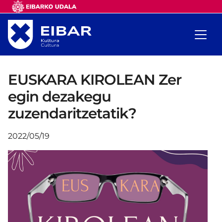
EUSKARA KIROLEAN Zer
egin dezakegu
zuzendaritzetatik?
2022/05/19