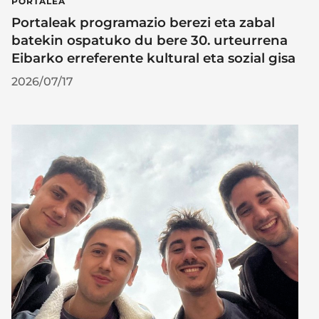
PORTALEA
Portaleak programazio berezi eta zabal
batekin ospatuko du bere 30. urteurrena
Eibarko erreferente kultural eta sozial gisa
2026/07/17