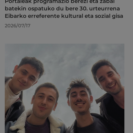
Portaleak programazio berezi eta zabal
batekin ospatuko du bere 30. urteurrena
Eibarko erreferente kultural eta sozial gisa
2026/07/17