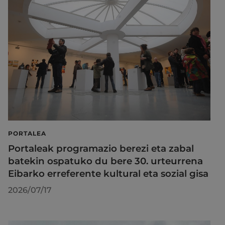
PORTALEA
Portaleak programazio berezi eta zabal
batekin ospatuko du bere 30. urteurrena
Eibarko erreferente kultural eta sozial gisa
2026/07/17