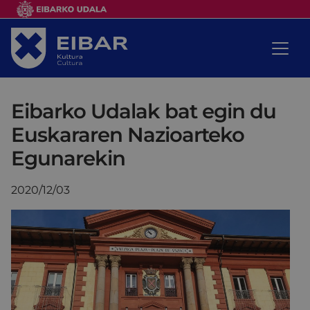
Eibarko Udalak bat egin du
Euskararen Nazioarteko
Egunarekin
2020/12/03