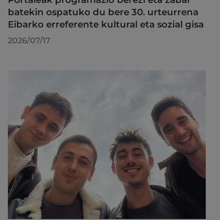
batekin ospatuko du bere 30. urteurrena
Eibarko erreferente kultural eta sozial gisa
2026/07/17