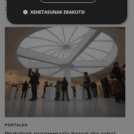
2026/07/22
XEHETASUNAK ERAKUTSI
PORTALEA
Portaleak programazio berezi eta zabal