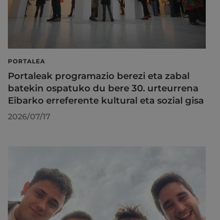
PORTALEA
Portaleak programazio berezi eta zabal
batekin ospatuko du bere 30. urteurrena
Eibarko erreferente kultural eta sozial gisa
2026/07/17