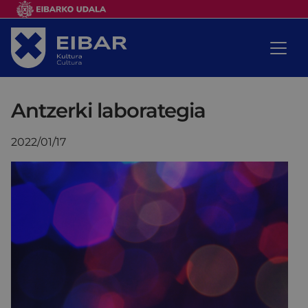
Antzerki laborategia
2022/01/17