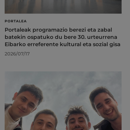
PORTALEA
Portaleak programazio berezi eta zabal
batekin ospatuko du bere 30. urteurrena
Eibarko erreferente kultural eta sozial gisa
2026/07/17