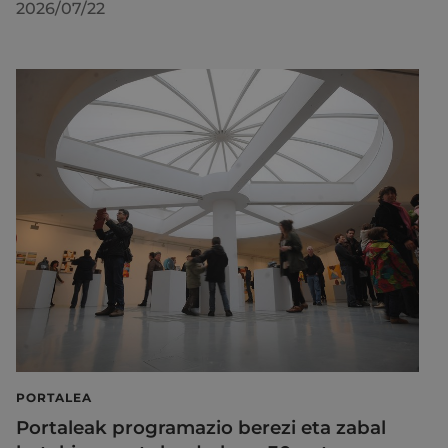
2026/07/22
PORTALEA
Portaleak programazio berezi eta zabal