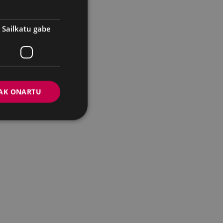
Sailkatu gabe
AK ONARTU