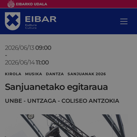
2026/06/13
09:00
-
2026/06/14
11:00
KIROLA MUSIKA DANTZA SANJUANAK 2026
Sanjuanetako egitaraua
UNBE - UNTZAGA - COLISEO ANTZOKIA