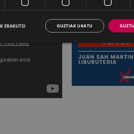
K ERAKUTSI
GUZTIAK UKATU
GUZTI