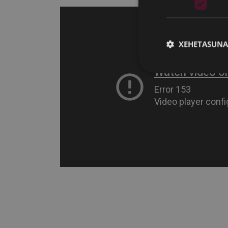
XEHETASUNA