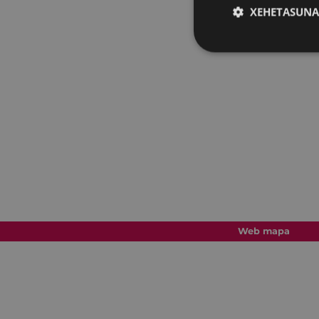
XEHETASUNA
Web mapa