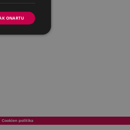
AK ONARTU
Cookien politika