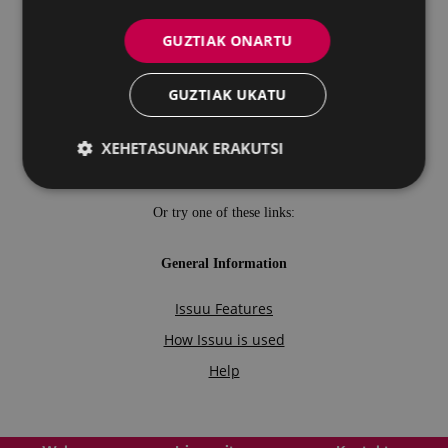
GUZTIAK ONARTU
GUZTIAK UKATU
XEHETASUNAK ERAKUTSI